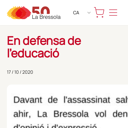
Skip
to
CA
content
En defensa de
l’educació
17 / 10 / 2020