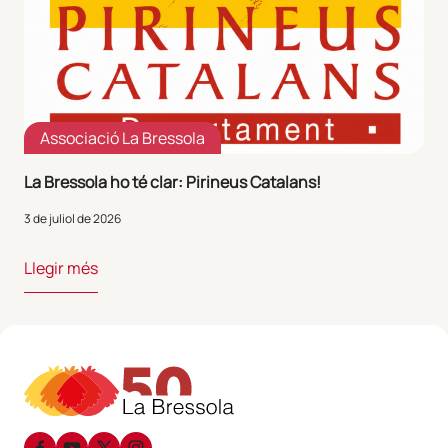
Associació La Bressola
La Bressola ho té clar: Pirineus Catalans!
3 de juliol de 2026
Llegir més