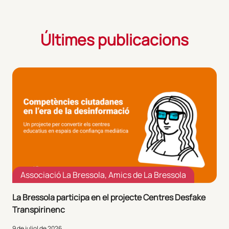
Últimes publicacions
Associació La Bressola
,
Amics de La Bressola
La Bressola participa en el projecte Centres Desfake
Transpirinenc
9 de juliol de 2026