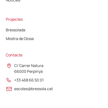
Notícies
Projectes
Bressolada
Mostra de Glosa
Contacte
C/ Carrer Natura
66000 Perpinyà
+33 468 66 50 01
escoles@bressola.cat