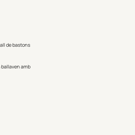
ball de bastons
s ballaven amb