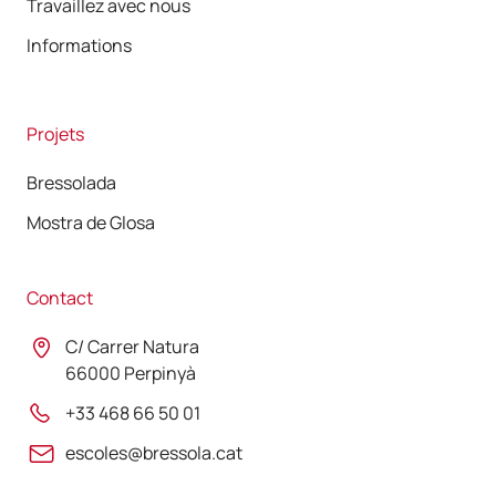
Travaillez avec nous
Informations
Projets
Bressolada
Mostra de Glosa
Contact
C/ Carrer Natura
66000 Perpinyà
+33 468 66 50 01
escoles@bressola.cat