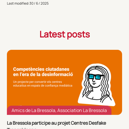
Last modified:
30 / 6 / 2025
Latest posts
Amics de La Bressola
,
Association La Bressola
La Bressola participe au projet Centres Desfake