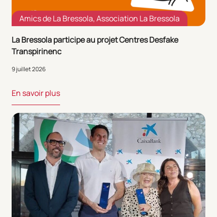
Amics de La Bressola
,
Association La Bressola
La Bressola participe au projet Centres Desfake
Transpirinenc
9 juillet 2026
En savoir plus