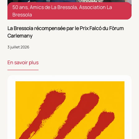
50 ans
,
Amics de La Bressola
,
Association La
Bressola
La Bressola récompensée par le Prix Falcó du Fòrum
Carlemany
3 juillet 2026
En savoir plus